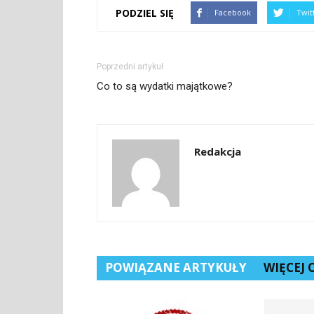
PODZIEL SIĘ
Facebook
Twit
Poprzedni artykuł
Co to są wydatki majątkowe?
Redakcja
POWIĄZANE ARTYKUŁY
WIĘCEJ