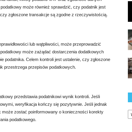
podatkowy może również sprawdzić, czy podatnik jest
czy zgłoszone transakcje są zgodne z rzeczywistością.
ieprawidłowości lub wątpliwości, może przeprowadzić
n podatkowy może zażądać dostarczenia dodatkowych
 podatnika. Celem kontroli jest ustalenie, czy zgłoszone
nik przestrzega przepisów podatkowych.
tkowy przedstawia podatnikowi wynik kontroli. Jeśli
wymi, weryfikacja kończy się pozytywnie. Jeśli jednak
Ka
ik może zostać poinformowany o konieczności korekty
wania podatkowego.