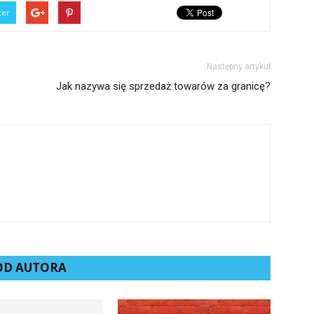
ter
Następny artykuł
Jak nazywa się sprzedaż towarów za granicę?
 OD AUTORA