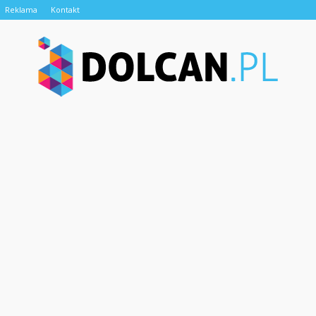
Reklama
Kontakt
Dolcan.pl