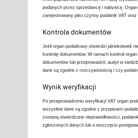
podanych przez sprzedawcę i nabywcę. Organ 
zarejestrowany jako czynny podatnik VAT oraz 
Kontrola dokumentów
Jeśli organ podatkowy stwierdzi jakiekolwiek n
kontrolę dokumentów. W ramach kontroli orga
dokumentów lub przeprowadzić audyt w siedzibie
dane są zgodne z rzeczywistością i czy podat
Wynik weryfikacji
Po przeprowadzeniu weryfikacji VAT organ poda
wszystkie dane są zgodne z przepisami podatko
zostaną stwierdzone nieprawidłowości, podatn
zgłoszonych danych lub o wszczęciu postępo