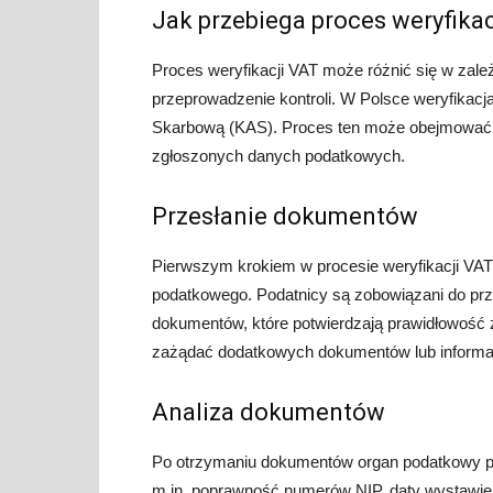
Jak przebiega proces weryfika
Proces weryfikacji VAT może różnić się w zale
przeprowadzenie kontroli. W Polsce weryfikacj
Skarbową (KAS). Proces ten może obejmować k
zgłoszonych danych podatkowych.
Przesłanie dokumentów
Pierwszym krokiem w procesie weryfikacji VAT
podatkowego. Podatnicy są zobowiązani do prze
dokumentów, które potwierdzają prawidłowość
zażądać dodatkowych dokumentów lub informacji
Analiza dokumentów
Po otrzymaniu dokumentów organ podatkowy prz
m.in. poprawność numerów NIP, daty wystawien