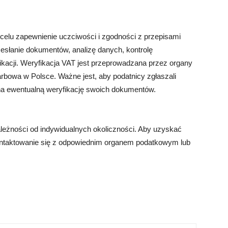
 celu zapewnienie uczciwości i zgodności z przepisami
słanie dokumentów, analizę danych, kontrolę
kacji. Weryfikacja VAT jest przeprowadzana przez organy
arbowa w Polsce. Ważne jest, aby podatnicy zgłaszali
na ewentualną weryfikację swoich dokumentów.
leżności od indywidualnych okoliczności. Aby uzyskać
kontaktowanie się z odpowiednim organem podatkowym lub