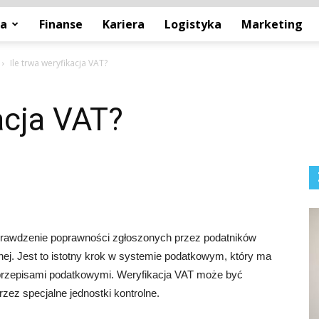
ja
Finanse
Kariera
Logistyka
Marketing
Ile trwa weryfikacja VAT?
acja VAT?
sprawdzenie poprawności zgłoszonych przez podatników
ej. Jest to istotny krok w systemie podatkowym, który ma
 przepisami podatkowymi. Weryfikacja VAT może być
ez specjalne jednostki kontrolne.