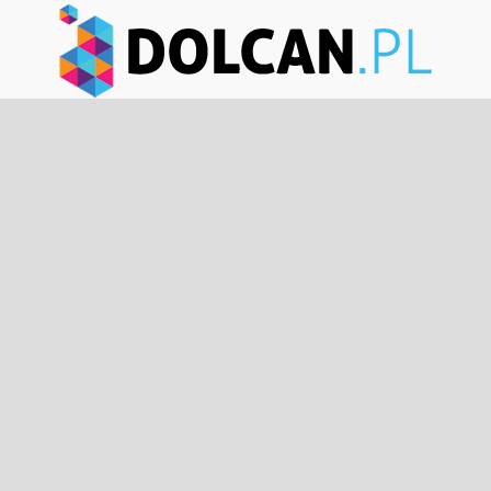
Dolcan.pl