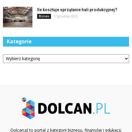
Ile kosztuje sprzątanie hali produkcyjnej?
17 grudnia 2025
Biznes
Kategorie
Kategorie
Dolcan.pl to portal z kategorii biznesu, finansów i edukacji,