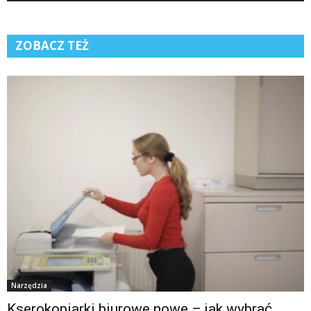
ZOBACZ TEŻ
Narzędzia
Kserokopiarki biurowe nowe – jak wybrać