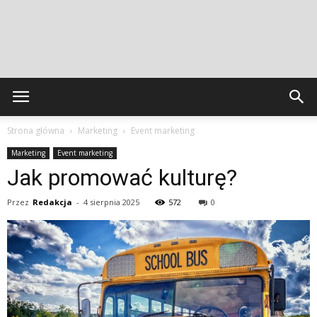
Strona główna
Marketing
Event marketing
Marketing
Event marketing
Jak promować kulturę?
Przez
Redakcja
-
4 sierpnia 2025
572
0