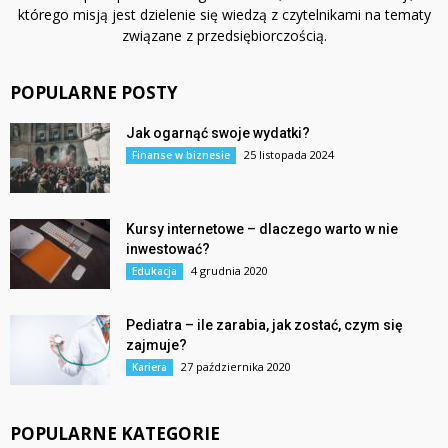
którego misją jest dzielenie się wiedzą z czytelnikami na tematy
związane z przedsiębiorczością.
POPULARNE POSTY
Jak ogarnąć swoje wydatki?
25 listopada 2024
Finanse w biznesie
Kursy internetowe – dlaczego warto w nie
inwestować?
4 grudnia 2020
Edukacja
Pediatra – ile zarabia, jak zostać, czym się
zajmuje?
27 października 2020
Kariera
POPULARNE KATEGORIE