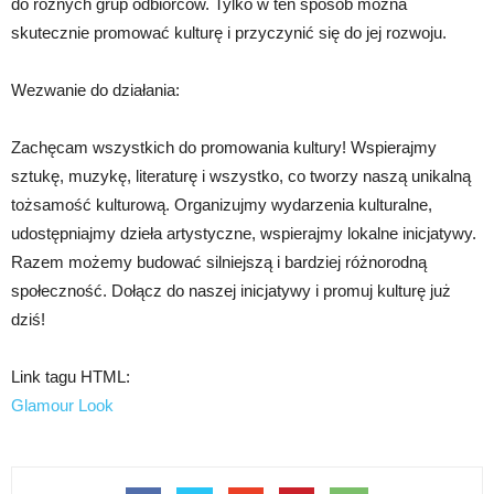
do różnych grup odbiorców. Tylko w ten sposób można
skutecznie promować kulturę i przyczynić się do jej rozwoju.
Wezwanie do działania:
Zachęcam wszystkich do promowania kultury! Wspierajmy
sztukę, muzykę, literaturę i wszystko, co tworzy naszą unikalną
tożsamość kulturową. Organizujmy wydarzenia kulturalne,
udostępniajmy dzieła artystyczne, wspierajmy lokalne inicjatywy.
Razem możemy budować silniejszą i bardziej różnorodną
społeczność. Dołącz do naszej inicjatywy i promuj kulturę już
dziś!
Link tagu HTML:
Glamour Look