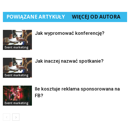
POWIĄZANE ARTYKUŁY
WIĘCEJ OD AUTORA
Jak wypromować konferencję?
Event marketing
Jak inaczej nazwać spotkanie?
Event marketing
Ile kosztuje reklama sponsorowana na
FB?
Event marketing