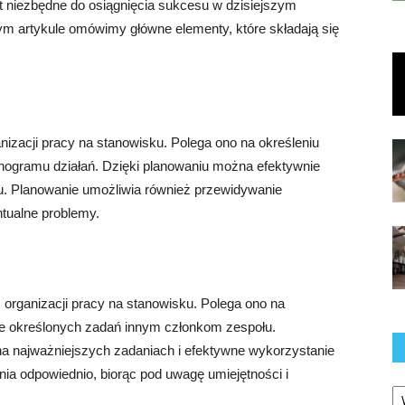
 niezbędne do osiągnięcia sukcesu w dzisiejszym
 artykule omówimy główne elementy, które składają się
zacji pracy na stanowisku. Polega ono na określeniu
monogramu działań. Dzięki planowaniu można efektywnie
u. Planowanie umożliwia również przewidywanie
ntualne problemy.
rganizacji pracy na stanowisku. Polega ono na
e określonych zadań innym członkom zespołu.
a najważniejszych zadaniach i efektywne wykorzystanie
ia odpowiednio, biorąc pod uwagę umiejętności i
Ka