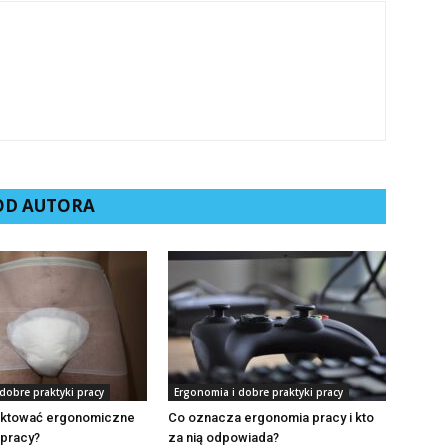
 OD AUTORA
dobre praktyki pracy
Ergonomia i dobre praktyki pracy
ektować ergonomiczne
Co oznacza ergonomia pracy i kto
 pracy?
za nią odpowiada?