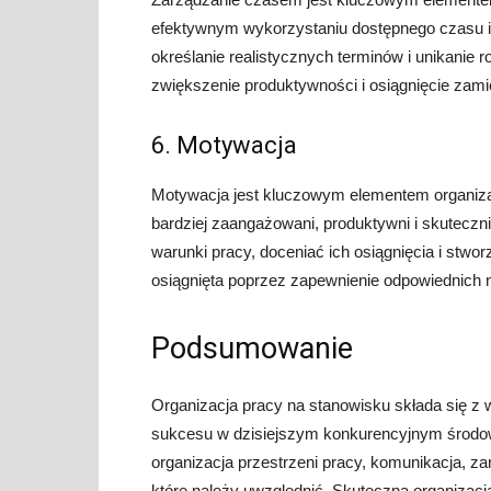
efektywnym wykorzystaniu dostępnego czasu i p
określanie realistycznych terminów i unikani
zwiększenie produktywności i osiągnięcie zam
6. Motywacja
Motywacja jest kluczowym elementem organiza
bardziej zaangażowani, produktywni i skutecz
warunki pracy, doceniać ich osiągnięcia i stw
osiągnięta poprzez zapewnienie odpowiednich 
Podsumowanie
Organizacja pracy na stanowisku składa się z w
sukcesu w dzisiejszym konkurencyjnym środo
organizacja przestrzeni pracy, komunikacja, 
które należy uwzględnić. Skuteczna organizac