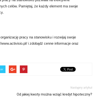
nych celów. Pamiętaj, że każdy element ma swoje
cy.
organizację pracy na stanowisku i rozwijaj swoje
www.activisio.pl/ i zdobądź cenne informacje oraz
ter
Następny artykuł
Od jakiej kwoty można wziąć kredyt hipoteczny?