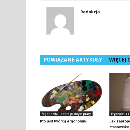
Redakcja
POWIĄZANE ARTYKUŁY
WIĘCEJ
Ergonomia i dobre praktyki pracy
Ergonomia i 
Kto jest twórcą ergonomii?
Jak zaproj
stanowisko