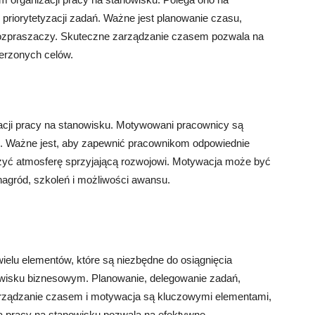
riorytetyzacji zadań. Ważne jest planowanie czasu,
e rozpraszaczy. Skuteczne zarządzanie czasem pozwala na
ierzonych celów.
cji pracy na stanowisku. Motywowani pracownicy są
ni. Ważne jest, aby zapewnić pracownikom odpowiednie
orzyć atmosferę sprzyjającą rozwojowi. Motywacja może być
nagród, szkoleń i możliwości awansu.
ielu elementów, które są niezbędne do osiągnięcia
wisku biznesowym. Planowanie, delegowanie zadań,
zarządzanie czasem i motywacja są kluczowymi elementami,
ja pracy na stanowisku pozwala na efektywne