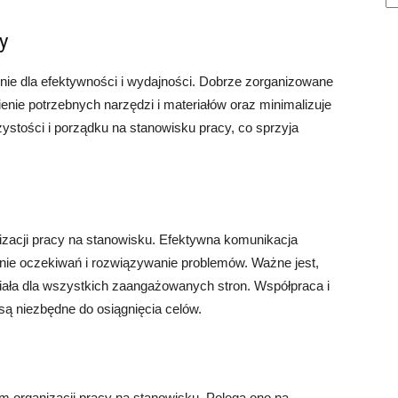
y
nie dla efektywności i wydajności. Dobrze zorganizowane
enie potrzebnych narzędzi i materiałów oraz minimalizuje
ystości i porządku na stanowisku pracy, co sprzyja
zacji pracy na stanowisku. Efektywna komunikacja
anie oczekiwań i rozwiązywanie problemów. Ważne jest,
iała dla wszystkich zaangażowanych stron. Współpraca i
ą niezbędne do osiągnięcia celów.
 organizacji pracy na stanowisku. Polega ono na