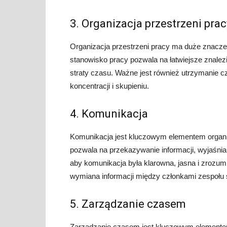
3. Organizacja przestrzeni prac
Organizacja przestrzeni pracy ma duże znacze
stanowisko pracy pozwala na łatwiejsze znalezi
straty czasu. Ważne jest również utrzymanie cz
koncentracji i skupieniu.
4. Komunikacja
Komunikacja jest kluczowym elementem organi
pozwala na przekazywanie informacji, wyjaśni
aby komunikacja była klarowna, jasna i zrozum
wymiana informacji między członkami zespołu s
5. Zarządzanie czasem
Zarządzanie czasem jest kluczowym elementem