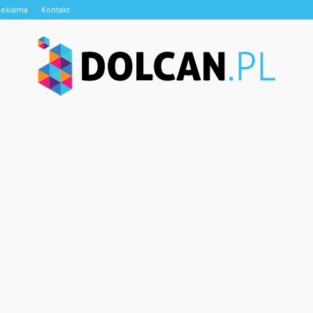
Reklama
Kontakt
Dolcan.pl