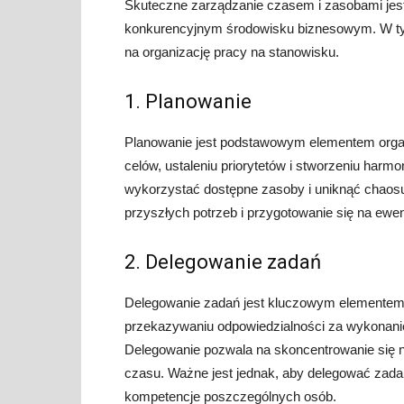
Skuteczne zarządzanie czasem i zasobami jest
konkurencyjnym środowisku biznesowym. W tym
na organizację pracy na stanowisku.
1. Planowanie
Planowanie jest podstawowym elementem organi
celów, ustaleniu priorytetów i stworzeniu har
wykorzystać dostępne zasoby i uniknąć chaos
przyszłych potrzeb i przygotowanie się na ewe
2. Delegowanie zadań
Delegowanie zadań jest kluczowym elementem o
przekazywaniu odpowiedzialności za wykonani
Delegowanie pozwala na skoncentrowanie się n
czasu. Ważne jest jednak, aby delegować zadan
kompetencje poszczególnych osób.