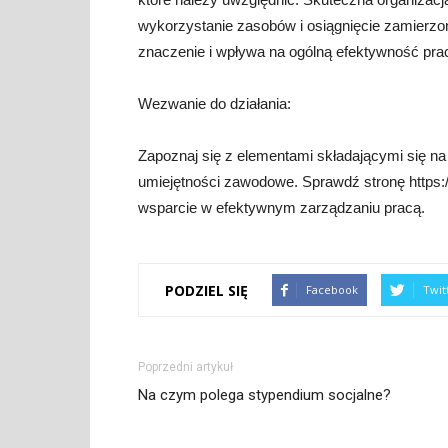
wykorzystanie zasobów i osiągnięcie zamierzo
znaczenie i wpływa na ogólną efektywność pra
Wezwanie do działania:
Zapoznaj się z elementami składającymi się na 
umiejętności zawodowe. Sprawdź stronę https://
wsparcie w efektywnym zarządzaniu pracą.
PODZIEL SIĘ
Facebook
Twit
Poprzedni artykuł
Na czym polega stypendium socjalne?