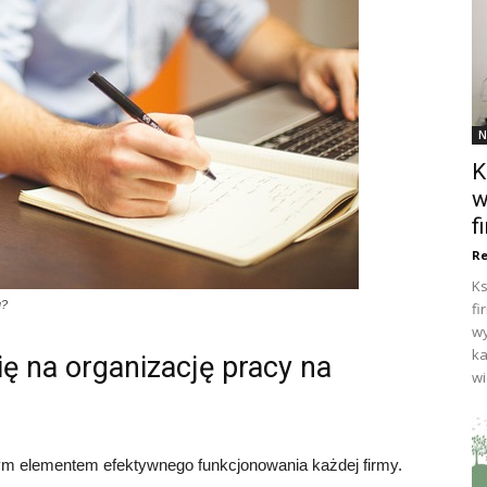
N
K
w
f
Re
Ks
u?
fi
wy
ka
ię na organizację pracy na
wi
ym elementem efektywnego funkcjonowania każdej firmy.