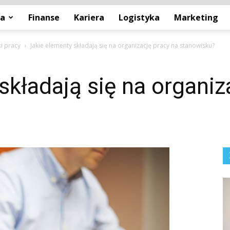
ja
Finanse
Kariera
Logistyka
Marketing
i pracy
Jakie elementy składają się na organizację pracy na stanowisku?
składają się na organiz