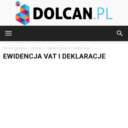
Dolcan.pl
Strona główna
Biznes
Ewidencja VAT i deklaracje
EWIDENCJA VAT I DEKLARACJE