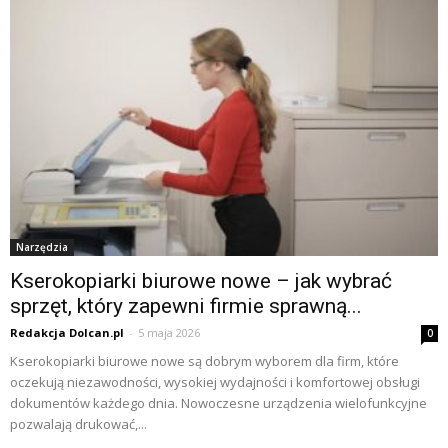
Narzędzia
Kserokopiarki biurowe nowe – jak wybrać
sprzęt, który zapewni firmie sprawną...
Redakcja Dolcan.pl
-
5 maja 2026
0
Kserokopiarki biurowe nowe są dobrym wyborem dla firm, które
oczekują niezawodności, wysokiej wydajności i komfortowej obsługi
dokumentów każdego dnia. Nowoczesne urządzenia wielofunkcyjne
pozwalają drukować,...