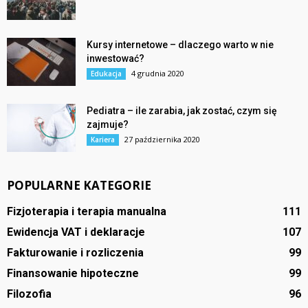
Kursy internetowe – dlaczego warto w nie
inwestować?
4 grudnia 2020
Edukacja
Pediatra – ile zarabia, jak zostać, czym się
zajmuje?
27 października 2020
Kariera
POPULARNE KATEGORIE
Fizjoterapia i terapia manualna
111
Ewidencja VAT i deklaracje
107
Fakturowanie i rozliczenia
99
Finansowanie hipoteczne
99
Filozofia
96