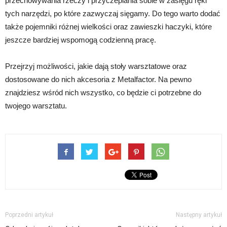
przechowywania rzeczy i przyczepiania sobie w zasięgu ręki
tych narzędzi, po które zazwyczaj sięgamy. Do tego warto dodać
także pojemniki różnej wielkości oraz zawieszki haczyki, które
jeszcze bardziej wspomogą codzienną pracę.
Przejrzyj możliwości, jakie dają stoły warsztatowe oraz
dostosowane do nich akcesoria z Metalfactor. Na pewno
znajdziesz wśród nich wszystko, co będzie ci potrzebne do
twojego warsztatu.
Poprzedni artykuł
Następny artykuł