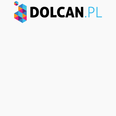
Dolcan.pl