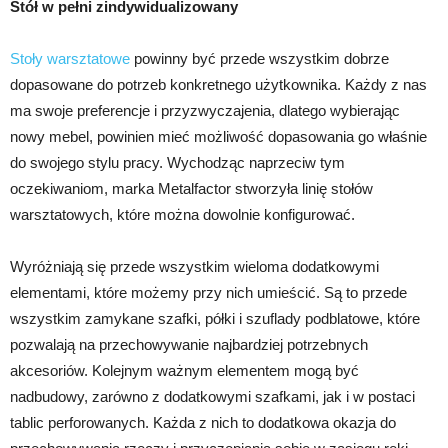
Stół w pełni zindywidualizowany
Stoły warsztatowe
powinny być przede wszystkim dobrze
dopasowane do potrzeb konkretnego użytkownika. Każdy z nas
ma swoje preferencje i przyzwyczajenia, dlatego wybierając
nowy mebel, powinien mieć możliwość dopasowania go właśnie
do swojego stylu pracy. Wychodząc naprzeciw tym
oczekiwaniom, marka Metalfactor stworzyła linię stołów
warsztatowych, które można dowolnie konfigurować.
Wyróżniają się przede wszystkim wieloma dodatkowymi
elementami, które możemy przy nich umieścić. Są to przede
wszystkim zamykane szafki, półki i szuflady podblatowe, które
pozwalają na przechowywanie najbardziej potrzebnych
akcesoriów. Kolejnym ważnym elementem mogą być
nadbudowy, zarówno z dodatkowymi szafkami, jak i w postaci
tablic perforowanych. Każda z nich to dodatkowa okazja do