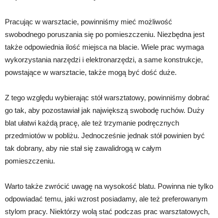
Pracując w warsztacie, powinniśmy mieć możliwość
swobodnego poruszania się po pomieszczeniu. Niezbędna jest
także odpowiednia ilość miejsca na blacie. Wiele prac wymaga
wykorzystania narzędzi i elektronarzędzi, a same konstrukcje,
powstające w warsztacie, także mogą być dość duże.
Z tego względu wybierając stół warsztatowy, powinniśmy dobrać
go tak, aby pozostawiał jak największą swobodę ruchów. Duży
blat ułatwi każdą pracę, ale też trzymanie podręcznych
przedmiotów w pobliżu. Jednocześnie jednak stół powinien być
tak dobrany, aby nie stał się zawalidrogą w całym
pomieszczeniu.
Warto także zwrócić uwagę na wysokość blatu. Powinna nie tylko
odpowiadać temu, jaki wzrost posiadamy, ale też preferowanym
stylom pracy. Niektórzy wolą stać podczas prac warsztatowych,