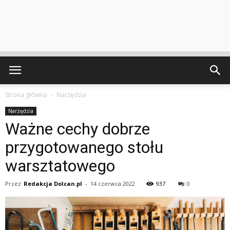
Strona główna
Narzędzia
Narzędzia
Ważne cechy dobrze
przygotowanego stołu
warsztatowego
Przez
Redakcja Dolcan.pl
-
14 czerwca 2022
937
0