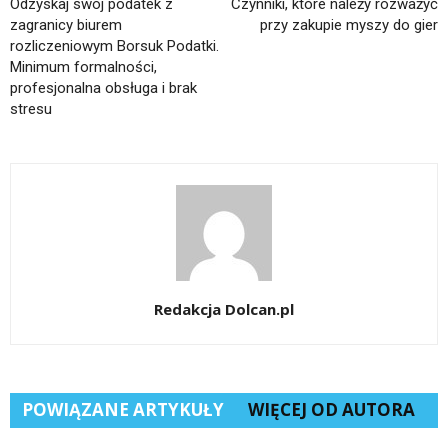
Odzyskaj swój podatek z
Czynniki, które należy rozważyć
zagranicy biurem
przy zakupie myszy do gier
rozliczeniowym Borsuk Podatki.
Minimum formalności,
profesjonalna obsługa i brak
stresu
Redakcja Dolcan.pl
POWIĄZANE ARTYKUŁY
WIĘCEJ OD AUTORA