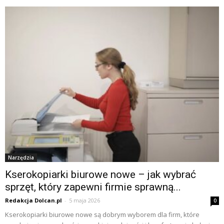
Narzędzia
Kserokopiarki biurowe nowe – jak wybrać
sprzęt, który zapewni firmie sprawną...
Redakcja Dolcan.pl
-
5 maja 2026
0
Kserokopiarki biurowe nowe są dobrym wyborem dla firm, które