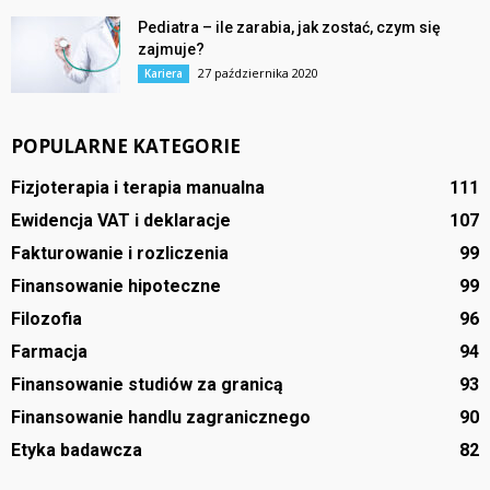
Pediatra – ile zarabia, jak zostać, czym się
zajmuje?
27 października 2020
Kariera
POPULARNE KATEGORIE
Fizjoterapia i terapia manualna
111
Ewidencja VAT i deklaracje
107
Fakturowanie i rozliczenia
99
Finansowanie hipoteczne
99
Filozofia
96
Farmacja
94
Finansowanie studiów za granicą
93
Finansowanie handlu zagranicznego
90
Etyka badawcza
82