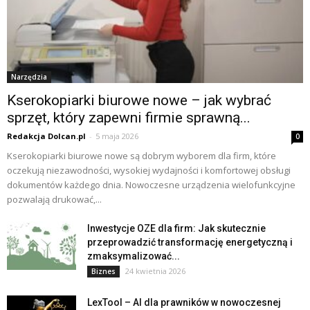
Narzędzia
Kserokopiarki biurowe nowe – jak wybrać
sprzęt, który zapewni firmie sprawną...
Redakcja Dolcan.pl
-
5 maja 2026
0
Kserokopiarki biurowe nowe są dobrym wyborem dla firm, które
oczekują niezawodności, wysokiej wydajności i komfortowej obsługi
dokumentów każdego dnia. Nowoczesne urządzenia wielofunkcyjne
pozwalają drukować,...
Inwestycje OZE dla firm: Jak skutecznie
przeprowadzić transformację energetyczną i
zmaksymalizować...
24 kwietnia 2026
Biznes
LexTool – AI dla prawników w nowoczesnej