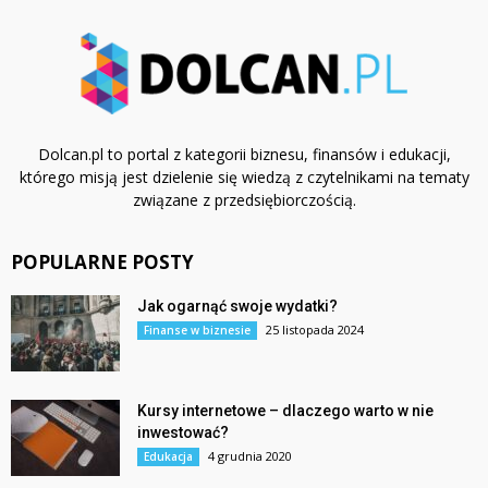
Dolcan.pl to portal z kategorii biznesu, finansów i edukacji,
którego misją jest dzielenie się wiedzą z czytelnikami na tematy
związane z przedsiębiorczością.
POPULARNE POSTY
Jak ogarnąć swoje wydatki?
25 listopada 2024
Finanse w biznesie
Kursy internetowe – dlaczego warto w nie
inwestować?
4 grudnia 2020
Edukacja