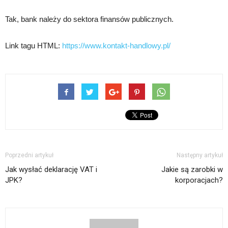
Tak, bank należy do sektora finansów publicznych.
Link tagu HTML:
https://www.kontakt-handlowy.pl/
Poprzedni artykuł
Następny artykuł
Jak wysłać deklarację VAT i
Jakie są zarobki w
JPK?
korporacjach?