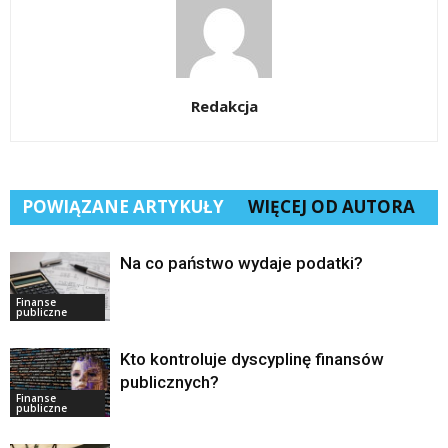
Redakcja
POWIĄZANE ARTYKUŁY
WIĘCEJ OD AUTORA
Na co państwo wydaje podatki?
Finanse
publiczne
Kto kontroluje dyscyplinę finansów
publicznych?
Finanse
publiczne