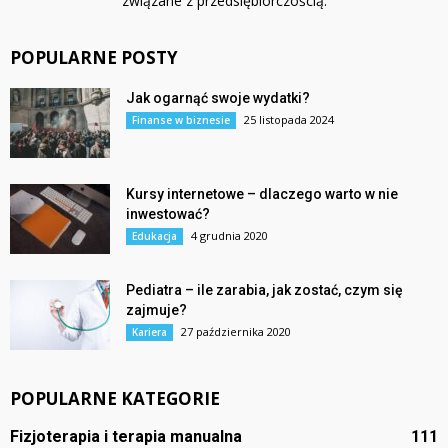
związane z przedsiębiorczością.
POPULARNE POSTY
Jak ogarnąć swoje wydatki?
25 listopada 2024
Finanse w biznesie
Kursy internetowe – dlaczego warto w nie
inwestować?
4 grudnia 2020
Edukacja
Pediatra – ile zarabia, jak zostać, czym się
zajmuje?
27 października 2020
Kariera
POPULARNE KATEGORIE
Fizjoterapia i terapia manualna
111