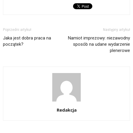
Poprzedni artykuł
Następny artykuł
Jaka jest dobra praca na
Namiot imprezowy: niezawodny
początek?
sposób na udane wydarzenie
plenerowe
Redakcja