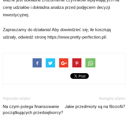
cenę udziałów i dokładna analiza przed podjęciem decyzji
inwestycyjnej.
Zapraszamy do działania! Aby dowiedzieć się, ile kosztują
udziały, odwiedź stronę https://www.pretty-perfection.pl/.
Poprzedni artykuł
Następny artykuł
Na czym polega finansowanie
Jakie przedmioty są na filozofii?
początkujących przedsiębiorcy?