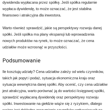
dywidenda wypłacana przez spółkę. Jeśli spółka regularnie
wypłaca dywidendę, to może oznaczać, że jest stabilna
finansowo i atrakcyjna dla inwestora.
Warto również sprawdzić, jakie są perspektywy rozwoju danej
spółki. Jeśli spółka ma plany ekspansji lub wprowadzenia
nowych produktów na rynek, to może oznaczać, że cena
udziałów może wzrosnąć w przyszłości.
Podsumowanie
Ile kosztują udziały? Cena udziałów zależy od wielu czynników,
takich jak popyt i podaż, sytuacja ekonomiczna kraju oraz
sytuacja wewnętrzna danej spółki. Aby ocenić, czy cena udziałów
jest atrakcyjna, warto porównać ją do wartości księgowej spółki,
sprawdzić wypłacaną dywidendę oraz perspektywy rozwoju
spółki. Inwestowanie na giełdzie wiąże się z ryzykiem, dlatego
ważne jest dokładne zrozumienie czynników wpływających na