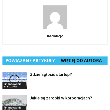
Redakcja
POWIĄZANE ARTYKUŁY
WIĘCEJ OD AUTORA
Gdzie zgłosić startup?
Finansowanie
startupów
Jakie są zarobki w korporacjach?
Finansowanie
startupów