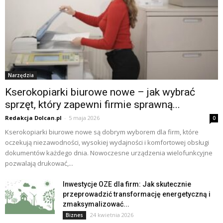
Narzędzia
Kserokopiarki biurowe nowe – jak wybrać
sprzęt, który zapewni firmie sprawną...
Redakcja Dolcan.pl
-
5 maja 2026
0
Kserokopiarki biurowe nowe są dobrym wyborem dla firm, które
oczekują niezawodności, wysokiej wydajności i komfortowej obsługi
dokumentów każdego dnia. Nowoczesne urządzenia wielofunkcyjne
pozwalają drukować,...
Inwestycje OZE dla firm: Jak skutecznie
przeprowadzić transformację energetyczną i
zmaksymalizować...
24 kwietnia 2026
Biznes