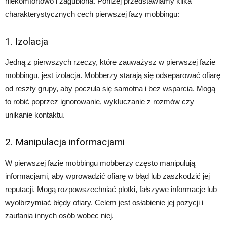
niekomfortowo i zagubiona. Poniżej przedstawiamy kilka
charakterystycznych cech pierwszej fazy mobbingu:
1. Izolacja
Jedną z pierwszych rzeczy, które zauważysz w pierwszej fazie
mobbingu, jest izolacja. Mobberzy starają się odseparować ofiarę
od reszty grupy, aby poczuła się samotna i bez wsparcia. Mogą
to robić poprzez ignorowanie, wykluczanie z rozmów czy
unikanie kontaktu.
2. Manipulacja informacjami
W pierwszej fazie mobbingu mobberzy często manipulują
informacjami, aby wprowadzić ofiarę w błąd lub zaszkodzić jej
reputacji. Mogą rozpowszechniać plotki, fałszywe informacje lub
wyolbrzymiać błędy ofiary. Celem jest osłabienie jej pozycji i
zaufania innych osób wobec niej.