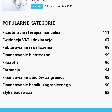
zajmuje?
27 października 2020
Kariera
POPULARNE KATEGORIE
Fizjoterapia i terapia manualna
111
Ewidencja VAT i deklaracje
107
Fakturowanie i rozliczenia
99
Finansowanie hipoteczne
99
Filozofia
96
Farmacja
94
Finansowanie studiów za granicą
93
Finansowanie handlu zagranicznego
90
Etyka badawcza
82