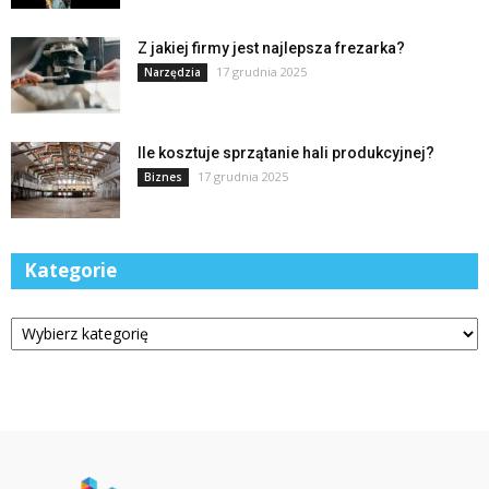
Z jakiej firmy jest najlepsza frezarka?
17 grudnia 2025
Narzędzia
Ile kosztuje sprzątanie hali produkcyjnej?
17 grudnia 2025
Biznes
Kategorie
Kategorie