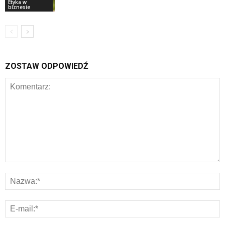
Etyka w
biznesie
ZOSTAW ODPOWIEDŹ