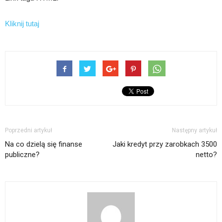
Kliknij tutaj
Poprzedni artykuł
Następny artykuł
Na co dzielą się finanse
Jaki kredyt przy zarobkach 3500
publiczne?
netto?