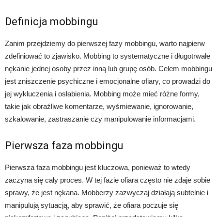
Definicja mobbingu
Zanim przejdziemy do pierwszej fazy mobbingu, warto najpierw
zdefiniować to zjawisko. Mobbing to systematyczne i długotrwałe
nękanie jednej osoby przez inną lub grupę osób. Celem mobbingu
jest zniszczenie psychiczne i emocjonalne ofiary, co prowadzi do
jej wykluczenia i osłabienia. Mobbing może mieć różne formy,
takie jak obraźliwe komentarze, wyśmiewanie, ignorowanie,
szkalowanie, zastraszanie czy manipulowanie informacjami.
Pierwsza faza mobbingu
Pierwsza faza mobbingu jest kluczowa, ponieważ to wtedy
zaczyna się cały proces. W tej fazie ofiara często nie zdaje sobie
sprawy, że jest nękana. Mobberzy zazwyczaj działają subtelnie i
manipulują sytuacją, aby sprawić, że ofiara poczuje się