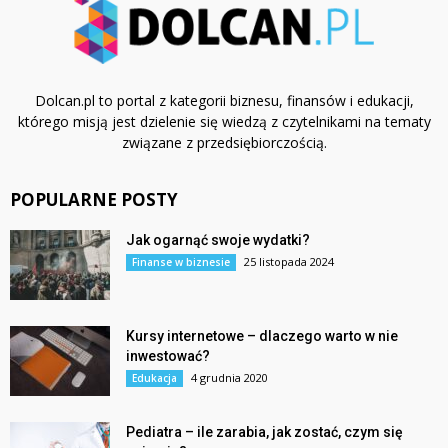
Dolcan.pl to portal z kategorii biznesu, finansów i edukacji,
którego misją jest dzielenie się wiedzą z czytelnikami na tematy
związane z przedsiębiorczością.
POPULARNE POSTY
Jak ogarnąć swoje wydatki?
25 listopada 2024
Finanse w biznesie
Kursy internetowe – dlaczego warto w nie
inwestować?
4 grudnia 2020
Edukacja
Pediatra – ile zarabia, jak zostać, czym się