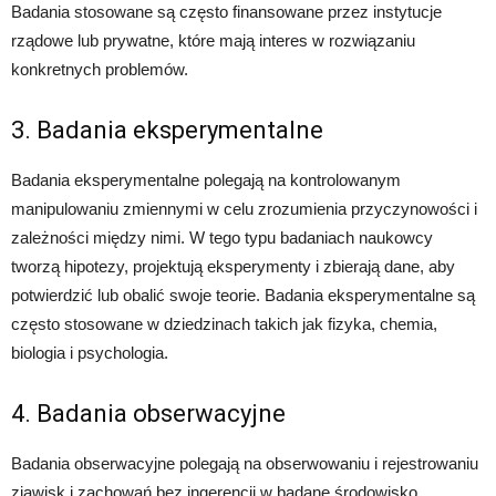
Badania stosowane są często finansowane przez instytucje
rządowe lub prywatne, które mają interes w rozwiązaniu
konkretnych problemów.
3. Badania eksperymentalne
Badania eksperymentalne polegają na kontrolowanym
manipulowaniu zmiennymi w celu zrozumienia przyczynowości i
zależności między nimi. W tego typu badaniach naukowcy
tworzą hipotezy, projektują eksperymenty i zbierają dane, aby
potwierdzić lub obalić swoje teorie. Badania eksperymentalne są
często stosowane w dziedzinach takich jak fizyka, chemia,
biologia i psychologia.
4. Badania obserwacyjne
Badania obserwacyjne polegają na obserwowaniu i rejestrowaniu
zjawisk i zachowań bez ingerencji w badane środowisko.