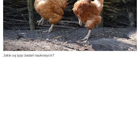
Jakie są typy badań naukowych?