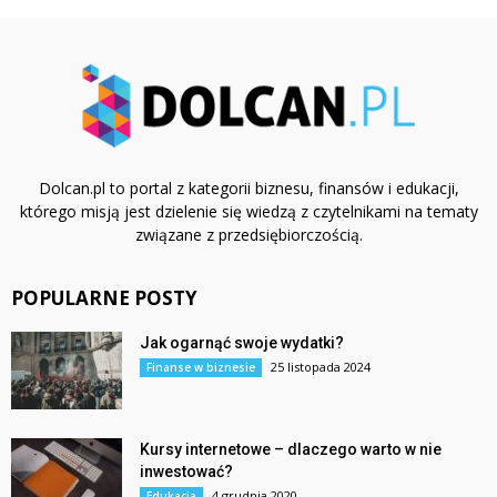
Dolcan.pl to portal z kategorii biznesu, finansów i edukacji,
którego misją jest dzielenie się wiedzą z czytelnikami na tematy
związane z przedsiębiorczością.
POPULARNE POSTY
Jak ogarnąć swoje wydatki?
25 listopada 2024
Finanse w biznesie
Kursy internetowe – dlaczego warto w nie
inwestować?
4 grudnia 2020
Edukacja