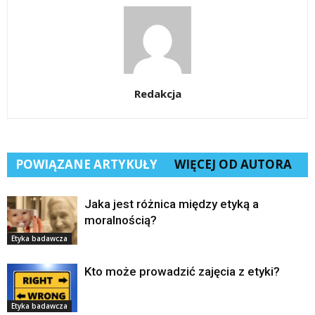
Redakcja
POWIĄZANE ARTYKUŁY
WIĘCEJ OD AUTORA
Jaka jest różnica między etyką a
moralnością?
Etyka badawcza
Kto może prowadzić zajęcia z etyki?
Etyka badawcza