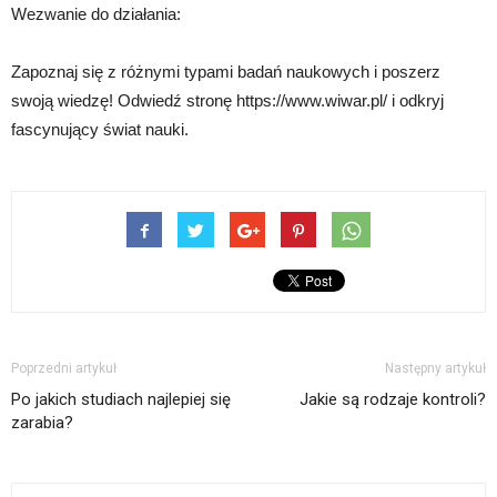
Wezwanie do działania:
Zapoznaj się z różnymi typami badań naukowych i poszerz
swoją wiedzę! Odwiedź stronę https://www.wiwar.pl/ i odkryj
fascynujący świat nauki.
Poprzedni artykuł
Następny artykuł
Po jakich studiach najlepiej się
Jakie są rodzaje kontroli?
zarabia?