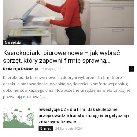
Narzędzia
Kserokopiarki biurowe nowe – jak wybrać
sprzęt, który zapewni firmie sprawną...
Redakcja Dolcan.pl
-
5 maja 2026
0
Kserokopiarki biurowe nowe są dobrym wyborem dla firm, które
oczekują niezawodności, wysokiej wydajności i komfortowej obsługi
dokumentów każdego dnia. Nowoczesne urządzenia wielofunkcyjne
pozwalają drukować,...
Inwestycje OZE dla firm: Jak skutecznie
przeprowadzić transformację energetyczną i
zmaksymalizować...
24 kwietnia 2026
Biznes