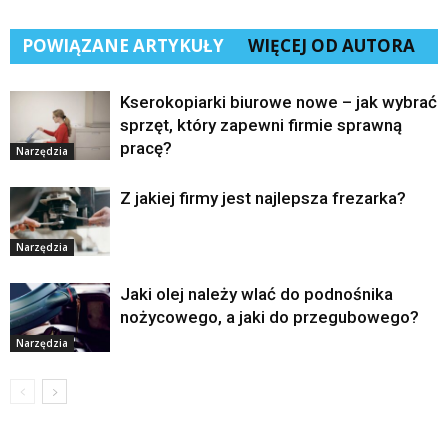
POWIĄZANE ARTYKUŁY
WIĘCEJ OD AUTORA
Kserokopiarki biurowe nowe – jak wybrać
sprzęt, który zapewni firmie sprawną
pracę?
Narzędzia
Z jakiej firmy jest najlepsza frezarka?
Narzędzia
Jaki olej należy wlać do podnośnika
nożycowego, a jaki do przegubowego?
Narzędzia