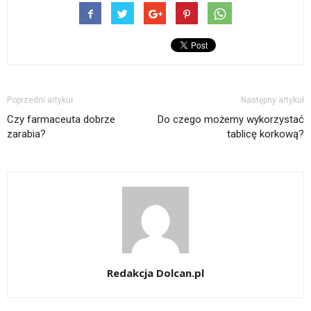
Poprzedni artykuł
Następny artykuł
Czy farmaceuta dobrze
Do czego możemy wykorzystać
zarabia?
tablicę korkową?
Redakcja Dolcan.pl