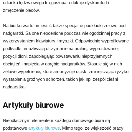
odcinka lędźwiowego kręgosłupa redukuje dyskomfort i
zmęczenie pleców.
Na biurku warto umieścić także specjalne podkładki żelowe pod
nadgarstki. Są one nieocenione podczas wielogodzinnej pracy z
wykorzystaniem klawiatury i myszki. Odpowiednio wyprofilowane
podkładki umożliwiają utrzymanie naturalnej, wyprostowanej
pozycji dłoni, zapobiegając powstawaniu nieprzyjemnych
obciążeń i napięcia w obrębie nadgarstków. Stosuje się w nich
żelowe wypełnienie, które amortyzuje ucisk, zmniejszając ryzyko
wystąpienia groźnych schorzeń, takich jak np. zespół cieśni
nadgarstka.
Artykuły biurowe
Nieodłącznym elementem każdego domowego biura są
podstawowe
artykuły biurowe
. Mimo tego, że większość pracy